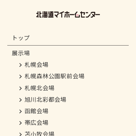
トップ
札幌会場
札幌森林公園駅前会場
札幌北会場
旭川北彩都会場
函館会場
帯広会場
苫小牧会場