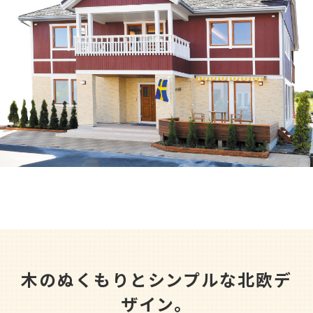
収納コラム
マイホームセンターとは
住宅購入までの流れ（ご検討始めの方）
住宅メーカーから探す
木のぬくもりとシンプルな北欧デ
ザイン。