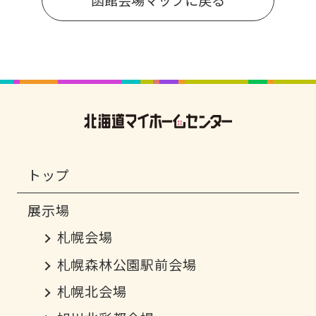
トップ
札幌会場
札幌森林公園駅前会場
札幌北会場