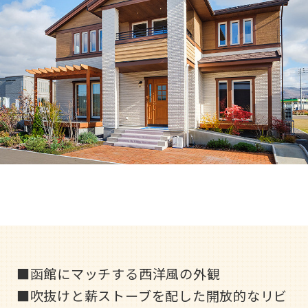
収納コラム
マイホームセンターとは
住宅購入までの流れ（ご検討始めの方）
住宅メーカーから探す
■函館にマッチする西洋風の外観
■吹抜けと薪ストーブを配した開放的なリビ