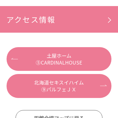
アクセス情報
土屋ホーム
⑤CARDINALHOUSE
北海道セキスイハイム
⑨パルフェＪＸ
函館会場マップに戻る