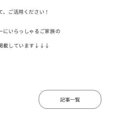
て、ご活用ください！
ーにいらっしゃるご家族の
掲載しています↓↓↓
記事一覧