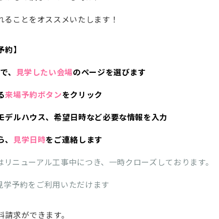
れることをオススメいたします！
予約】
Pで、
見学したい会場
のページを選びます
る
来場予約ボタン
をクリック
モデルハウス、希望日時など必要な情報を入力
ら、
見学日時
をご連絡します
場はリニューアル工事中につき、一時クローズしております。
見学予約をご利用いただけます
料請求ができます。