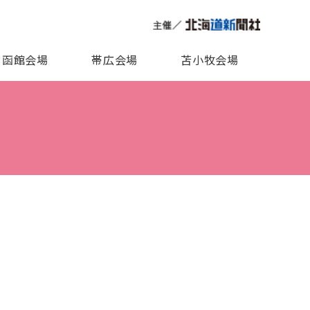
函館会場
帯広会場
苫小牧会場