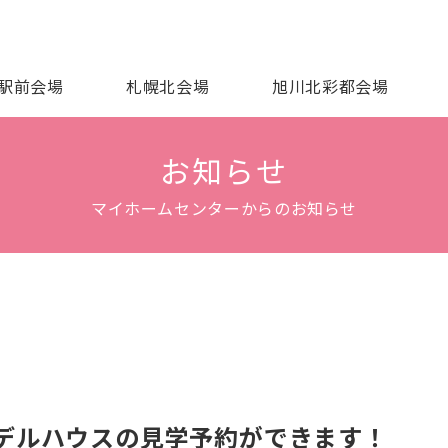
駅前会場
札幌北会場
旭川北彩都会場
お知らせ
マイホームセンターからのお知らせ
デルハウスの見学予約ができます！