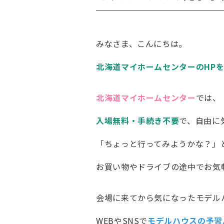
みなさま、こんにちは。
北海道マイホームセンターのHP
北海道マイホームセンター
では、
入場無料・手続き不要
で、自由に
「ちょっと行ってみようかな？」
お買い物やドライブの途中でお気
会場に来てから気になったモデル
WEBやSNSで
モデルハウスの予習