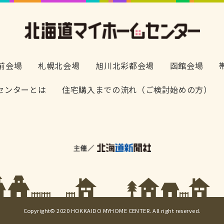
前会場
札幌北会場
旭川北彩都会場
函館会場
センターとは
住宅購入までの流れ（ご検討始めの方）
Copyright© 2020 HOKKAIDO MYHOME CENTER. All right reserved.