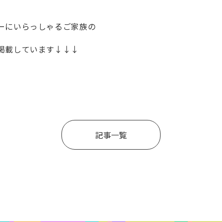
ーにいらっしゃるご家族の
掲載しています↓↓↓
記事一覧