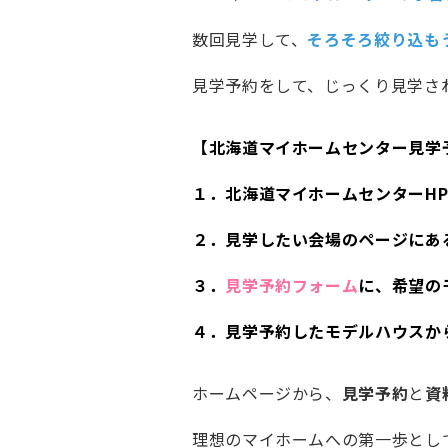
数回見学して、
そろそろ絞り込も
見学予約をして、じっくり見学さ
【北海道マイホームセンター見学
１．北海道マイホームセンターH
２．見学したい会場のページにあ
３．
見学予約フォーム
に、希望の
４．見学予約したモデルハウスか
ホームページから、
見学予約
と
資
理想のマイホームへの第一歩とし