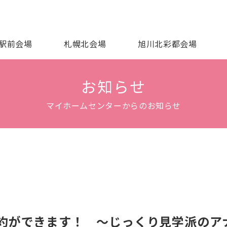
駅前会場
札幌北会場
旭川北彩都会場
お知らせ
マイホームセンターからのお知らせ
約ができます！ ～じっくり見学派のア