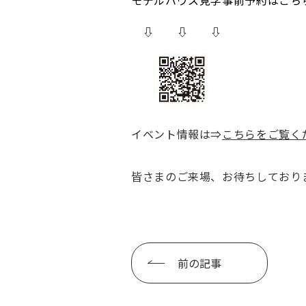
モデルハウス見学事前予約はこち
⇩ ⇩ ⇩
イベント情報は⇒
こちらをご覧く
皆さまのご来場、お待ちしており
前の記事