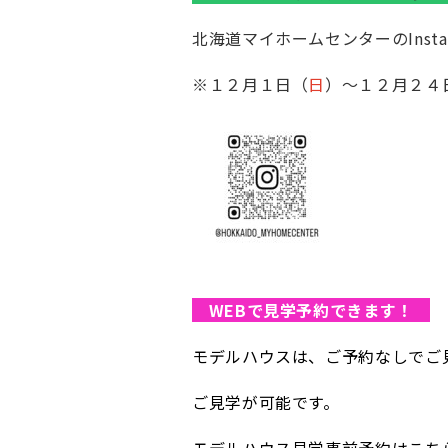
北海道マイホームセンターのInst
※１２月１日（
日
）～１２月２４
WEBで見学予約できます！
モデルハウスは、ご予約なしでご
ご
見学が可能です。