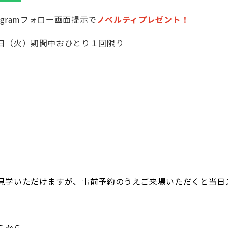
agramフォロー画面提示で
ノベルティプレゼント！
日（火）期間中おひとり１回限り
見学いただけますが、事前予約のうえご来場いただくと当日