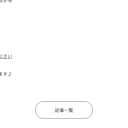
らから
ださい
ます♪
記事一覧