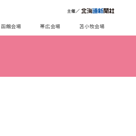
函館会場
帯広会場
苫小牧会場