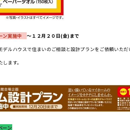
ーン実施中
～１２月２０日(金)まで
モデルハウスで住まいのご相談と設計プランをご依頼いただ
たします。
ペーン