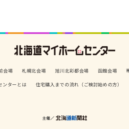
前会場
札幌北会場
旭川北彩都会場
函館会場
センターとは
住宅購入までの流れ（ご検討始めの方）