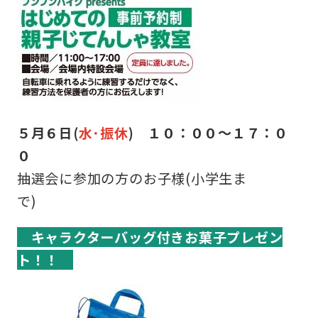
５月６日(
水･振休
) １０：００～１７：０
０
抽選会に参加の方のお子様(小学生ま
で)
キャラクターバッグ付きお菓子プレゼン
ト！！