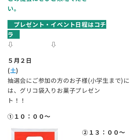
い。
プレゼント
・イベント日程はコチ
ラ
⇩ ⇩
５月２日
(
土
抽選会にご参加の方のお子様(小学生まで)に
は、グリコ袋入りお菓子プレゼン
ト
①１０：００～
②１３：００～