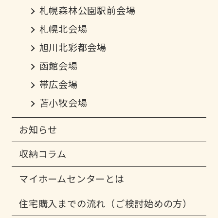
札幌森林公園駅前会場
札幌北会場
旭川北彩都会場
函館会場
帯広会場
苫小牧会場
お知らせ
収納コラム
マイホームセンターとは
住宅購入までの流れ（ご検討始めの方）