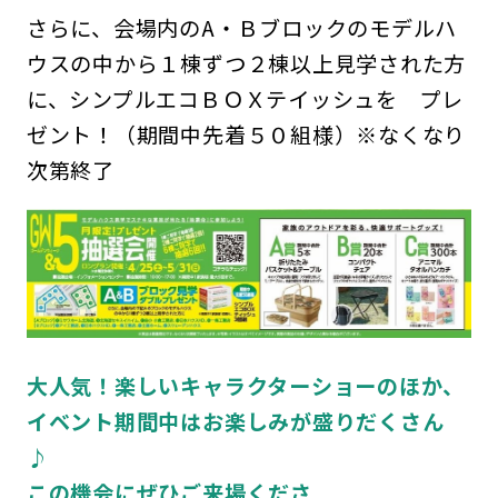
さらに、会場内のA・Ｂブロックのモデルハ
ウスの中から１棟ずつ２棟以上見学された方
に、シンプルエコＢＯＸテイッシュを プレ
ゼント！（期間中先着５０組様）※なくなり
次第終了
大人気！楽しいキャラクターショーのほか、
イベント期間中はお楽しみが盛りだくさん
この機会にぜひご来場くださ