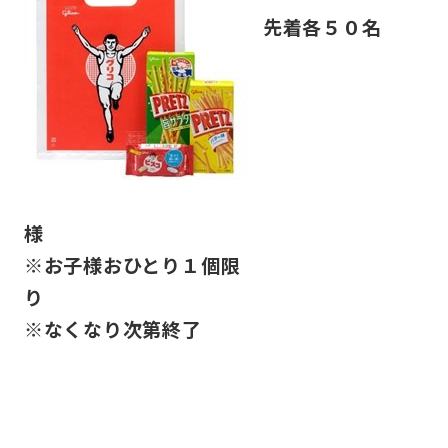
先着各５０名
※お子様おひとり１個限
※なくなり次第終了