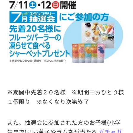
※期間中先着２０名様 ※期間中おひとり様
１個限り ※なくなり次第終了
また、抽選会に参加された方のお子様(小学
生まで)はお菓子やラムネが当たる
ガ
チャガ