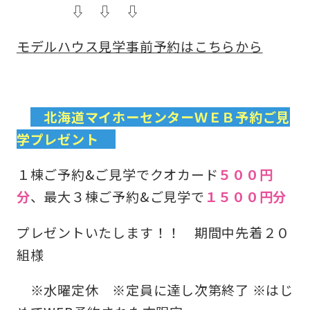
⇩ ⇩ ⇩
モデルハウス見学事前予約はこちらから
北海道マイホーセンターＷＥＢ予約ご見
学プレゼント
１棟ご予約&ご見学でクオカード
５００円
分
、最大３棟ご予約&ご見学で
１５００円分
プレゼントいたします！！ 期間中先着２０
組様
※水曜定休 ※定員に達し次第終了 ※はじ