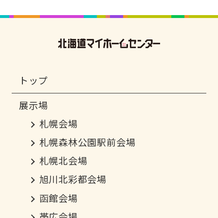
トップ
札幌会場
札幌森林公園駅前会場
札幌北会場
旭川北彩都会場
函館会場
帯広会場