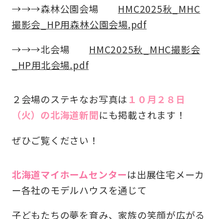
→→→森林公園会場
HMC2025秋_MHC
撮影会_HP用森林公園会場.pdf
→→→北会場
HMC2025秋_MHC撮影会
_HP用北会場.pdf
２会場のステキなお写真は
１０月２８日
（火）の北海道新聞
にも掲載されます！
ぜひご覧ください！
北海道マイホームセンター
は出展住宅メーカ
ー各社のモデルハウスを通じて
子どもたちの夢を育み、家族の笑顔が広がる