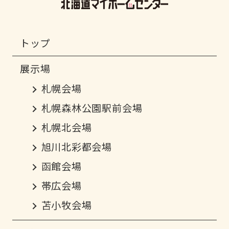
トップ
札幌会場
札幌森林公園駅前会場
札幌北会場
旭川北彩都会場
函館会場
帯広会場
苫小牧会場