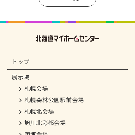
トップ
札幌会場
札幌森林公園駅前会場
札幌北会場
旭川北彩都会場
函館会場