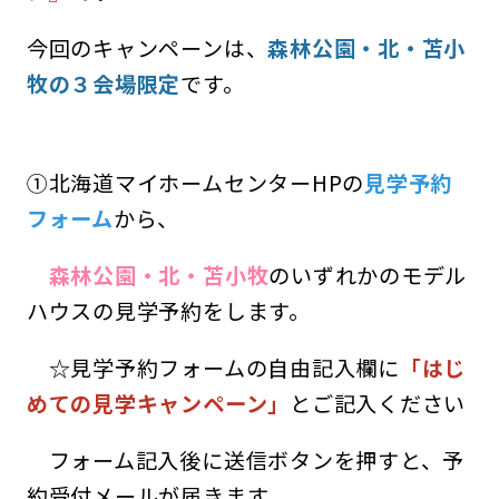
今回のキャンペーンは、
森林公園・北・苫小
牧の３会場限定
です。
①北海道マイホームセンターHPの
見学予約
フォーム
から、
森林公園・北・苫小牧
のいずれかのモデル
ハウスの見学予約をします。
☆見学予約フォームの自由記入欄に
「はじ
めての見学キャンペーン」
とご記入ください
フォーム記入後に送信ボタンを押すと、予
約受付メールが届きます