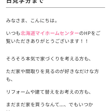
日見学分まで
収納コラム
みなさま、こんにちは。
マイホームセンターとは
いつも
北海道マイホームセンター
のHPをご
住宅購入までの流れ（ご検討始めの方）
覧いただきありがとうございます！！
住宅メーカーから探す
そろそろ本気で家づくりを考える方も、
ただ家や間取りを見るのが好きなだけな方
も、
リフォームや建て替えをお考えの方も、
まだまだ家を買うなんて...、でもいつか