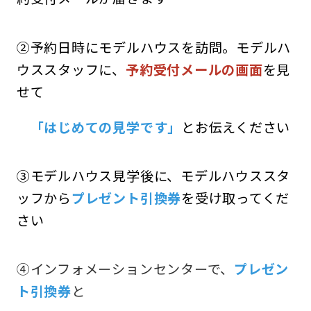
②予約日時にモデルハウスを訪問。モデルハ
ウススタッフに、
予約受付メールの画面
を見
せて
「はじめての見学です」
とお伝えください
③モデルハウス見学後に、モデルハウススタ
ッフから
プレゼント引換券
を受け取ってくだ
さい
④インフォメーションセンターで、
プレゼン
ト引換券
と