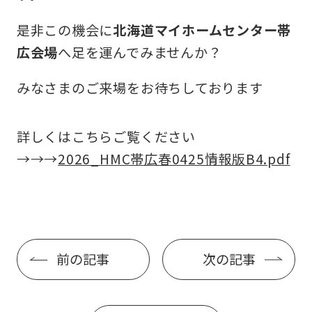
是非この機会に
北海道マイホームセンター帯
広会場
へ足を運んでみませんか？
みなさまのご来場をお待ちしております
詳しくはこちらご覧ください
→→→
2026_HMC帯広春0425情報版B4.pdf
前の記事
次の記事