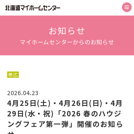
トップ
お知らせ
マイホームセンターからのお知らせ
札幌会場
札幌森林公園駅前会場
札幌北会場
帯広
旭川北彩都会場
2026.04.23
函館会場
4月25日(土)・4月26日(日)・4月
帯広会場
29日(水・祝)「2026 春のハウジ
苫小牧会場
ングフェア第一弾」開催のお知ら
お知らせ