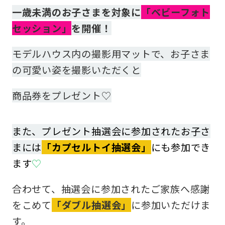
一歳未満のお子さまを対象に
「ベビーフォト
セッション」
を開催！
モデルハウス内の撮影用マットで、お子さま
の可愛い姿を撮影いただくと
商品券をプレゼント♡
また、プレゼント抽選会に参加されたお子さ
まには
「カプセルトイ抽選会」
にも参加でき
ます
♡
合わせて、抽選会に参加されたご家族へ感謝
をこめて
「ダブル抽選会」
に参加いただけま
す。