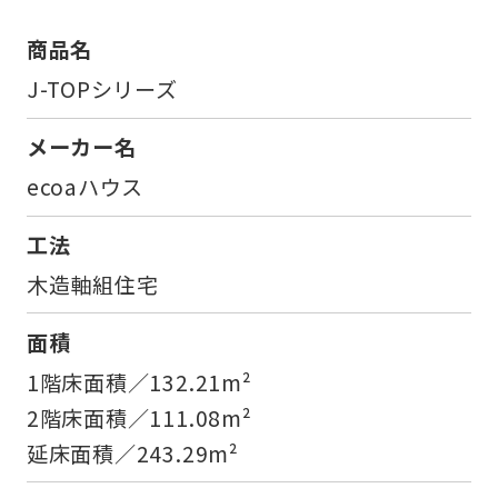
商品名
J-TOPシリーズ
メーカー名
ecoaハウス
工法
木造軸組住宅
面積
1階床面積／132.21m²
2階床面積／111.08m²
延床面積／243.29m²