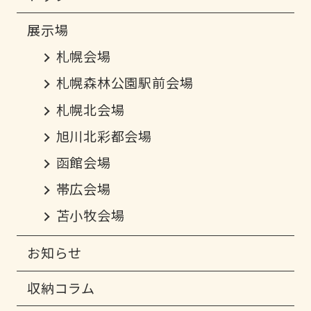
札幌会場
札幌森林公園駅前会場
札幌北会場
旭川北彩都会場
函館会場
帯広会場
苫小牧会場
お知らせ
収納コラム