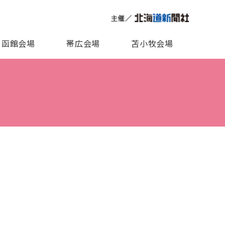
函館会場
帯広会場
苫小牧会場