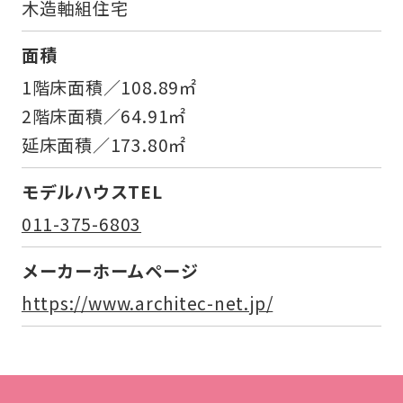
木造軸組住宅
面積
1階床面積／108.89㎡
2階床面積／64.91㎡
延床面積／173.80㎡
モデルハウスTEL
011-375-6803
メーカーホームページ
https://www.architec-net.jp/