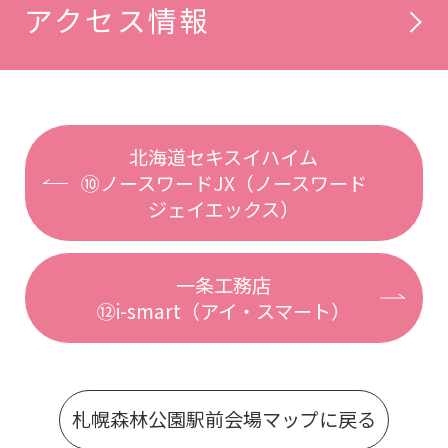
アクセス情報
北海道セキスイハイム
⑩ノースワードJX（ノースワード
ジェイエックス）
一条工務店
⑫i-smart（アイ・スマート）
札幌森林公園駅前会場マップに戻る