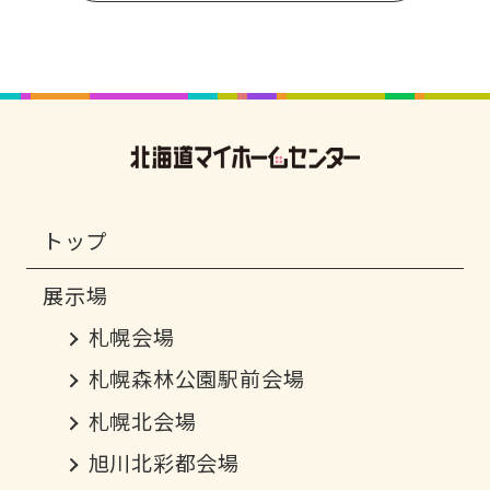
トップ
札幌会場
札幌森林公園駅前会場
札幌北会場
旭川北彩都会場