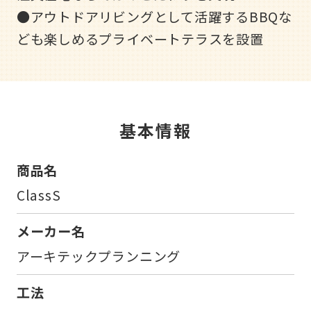
●アウトドアリビングとして活躍するBBQな
ども楽しめるプライベートテラスを設置
基本情報
商品名
ClassS
メーカー名
アーキテックプランニング
工法