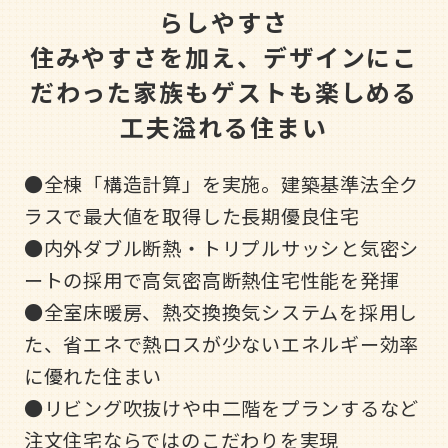
らしやすさ
住みやすさを加え、デザインにこ
だわった家族もゲストも楽しめる
工夫溢れる住まい
●全棟「構造計算」を実施。建築基準法全ク
ラスで最大値を取得した長期優良住宅
●内外ダブル断熱・トリプルサッシと気密シ
ートの採用で高気密高断熱住宅性能を発揮
●全室床暖房、熱交換換気システムを採用し
た、省エネで熱ロスが少ないエネルギー効率
に優れた住まい
●リビング吹抜けや中二階をプランするなど
注文住宅ならではのこだわりを実現