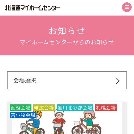
トップ
お知らせ
マイホームセンターからのお知らせ
札幌会場
札幌森林公園駅前会場
札幌北会場
会場選択
旭川北彩都会場
函館会場
帯広会場
函館会場
帯広会場
旭川北彩都会場
札幌会場
苫小牧会場
苫小牧会場
お知らせ