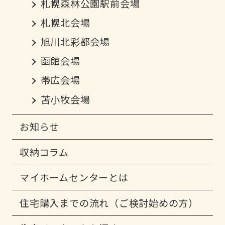
札幌森林公園駅前会場
札幌北会場
旭川北彩都会場
函館会場
帯広会場
苫小牧会場
お知らせ
収納コラム
マイホームセンターとは
住宅購入までの流れ（ご検討始めの方）